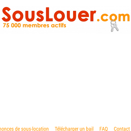
onces de sous-location
Télécharger un bail
FAQ
Contact