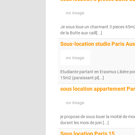
Je sous loue un charmant 3 pieces 65m2 
de la Butte aux caill[...]
Sous-location studio Paris Aust
Etudiante partant en Erasmus Libère pou
15m2 (paraissant pl[...]
sous location appartement Par
je propose de sous louer la moitié de mon
durant les mois de juin [...]
Sous location Paris 15