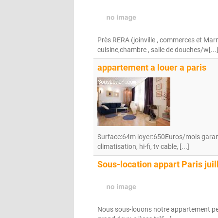
Près RERA (joinville , commerces et Mar
cuisine,chambre , salle de douches/w[...
appartement a louer a paris
Surface:64m loyer:650Euros/mois garan
climatisation, hi-fi, tv cable, [...]
Sous-location appart Paris juil
Nous sous-louons notre appartement pendan