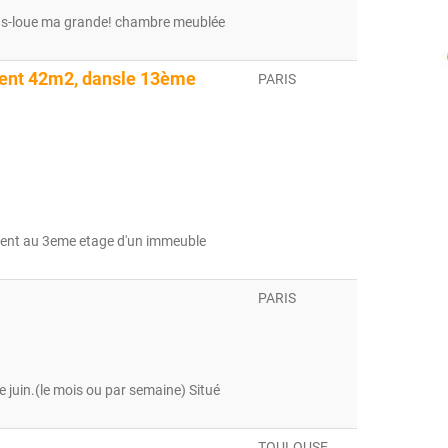
sous-loue ma grande! chambre meublée
ment 42m2, dansle 13ème
PARIS
ement au 3eme etage d'un immeuble
PARIS
juin.(le mois ou par semaine) Situé
TOULOUSE