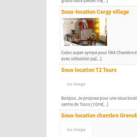
grand deux-pièces trè[...]
Sous-location Cergy village
Coloc super sympa pour l'été Chambre i
avec utilisation pa[...]
Sous location T2 Tours
Bonjour, Je propose pour une sous loca
centre de Tours (10mi[...]
Sous-location chambre Grenob