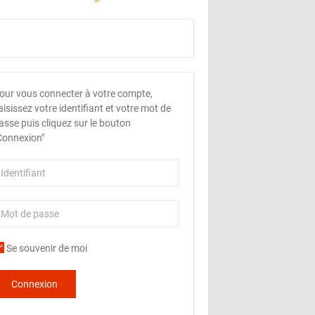
our vous connecter à votre compte,
aisissez votre identifiant et votre mot de
asse puis cliquez sur le bouton
Connexion"
Se souvenir de moi
Connexion