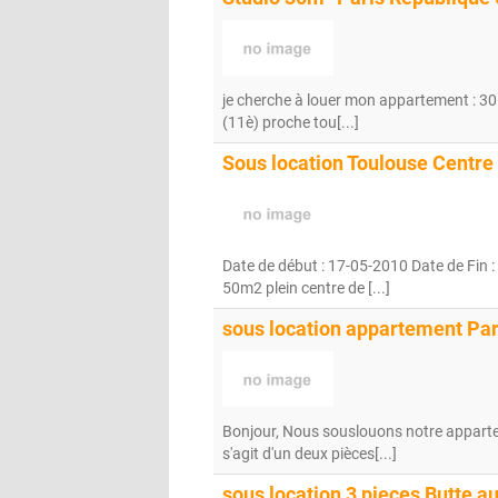
je cherche à louer mon appartement : 30
(11è) proche tou[...]
Sous location Toulouse Centre
Date de début : 17-05-2010 Date de Fin :
50m2 plein centre de [...]
sous location appartement Par
Bonjour, Nous souslouons notre appartem
s'agit d'un deux pièces[...]
sous location 3 pieces Butte a