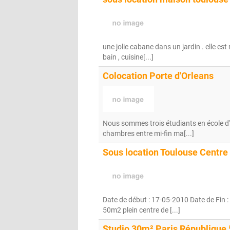
une jolie cabane dans un jardin . elle est
bain , cuisine[...]
Colocation Porte d'Orleans
Nous sommes trois étudiants en école d'a
chambres entre mi-fin ma[...]
Sous location Toulouse Centre
Date de début : 17-05-2010 Date de Fin :
50m2 plein centre de [...]
Studio 30m² Paris République 