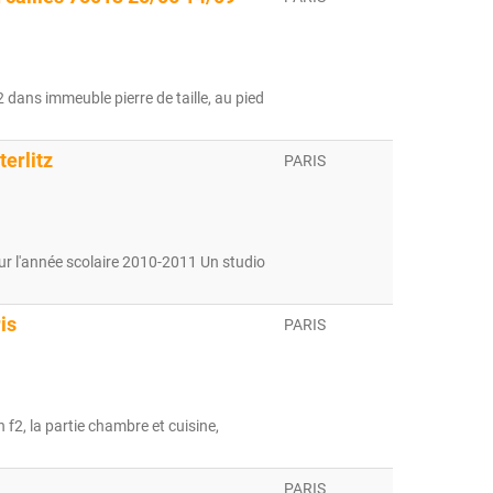
dans immeuble pierre de taille, au pied
erlitz
PARIS
r l'année scolaire 2010-2011 Un studio
is
PARIS
 f2, la partie chambre et cuisine,
PARIS