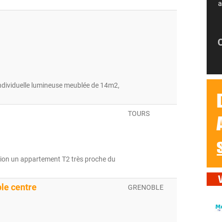
a
ndividuelle lumineuse meublée de 14m2,
TOURS
tion un appartement T2 très proche du
le centre
GRENOBLE