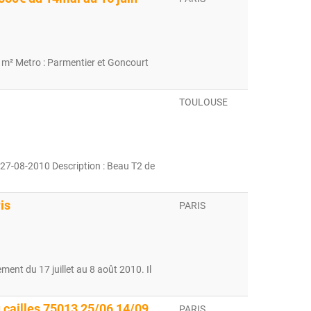
 m² Metro : Parmentier et Goncourt
TOULOUSE
 27-08-2010 Description : Beau T2 de
is
PARIS
ent du 17 juillet au 8 août 2010. Il
u cailles 75013 25/06 14/09
PARIS