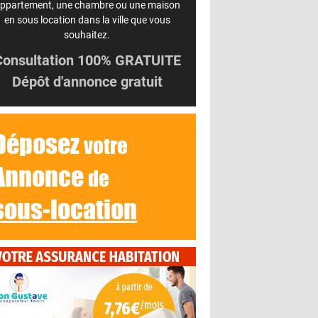
ppartement, une chambre ou une maison
en sous location dans la ville que vous
souhaitez.
Consultation 100% GRATUITE
Dépôt d'annonce gratuit
Déposez
votre
Annonce
de
sous-location