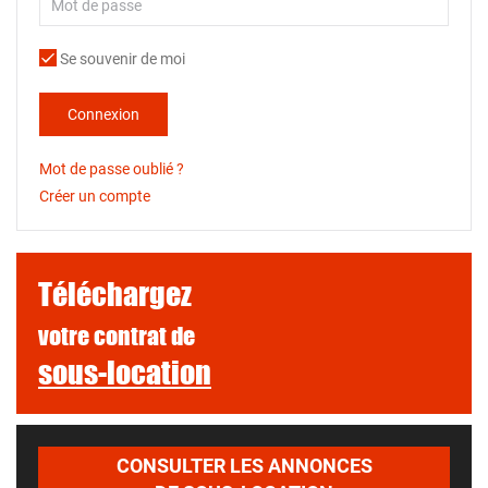
Se souvenir de moi
Connexion
Mot de passe oublié ?
Créer un compte
Téléchargez
votre contrat de
sous-location
CONSULTER LES ANNONCES