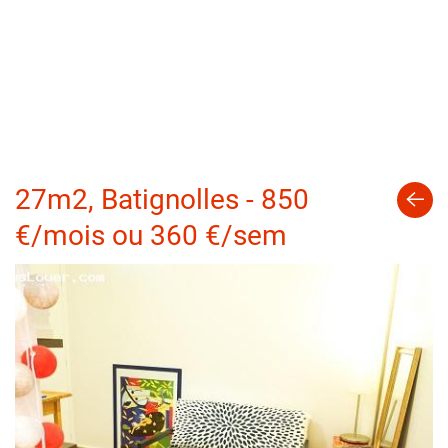
27m2, Batignolles - 850
€/mois ou 360 €/sem