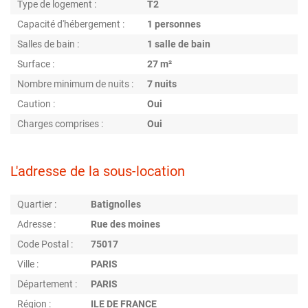
Type de logement :
T2
Capacité d'hébergement :
1 personnes
Salles de bain :
1 salle de bain
Surface :
27 m²
Nombre minimum de nuits :
7 nuits
Caution :
Oui
Charges comprises :
Oui
L'adresse de la sous-location
Quartier :
Batignolles
Adresse :
Rue des moines
Code Postal :
75017
Ville :
PARIS
Département :
PARIS
Région :
ILE DE FRANCE