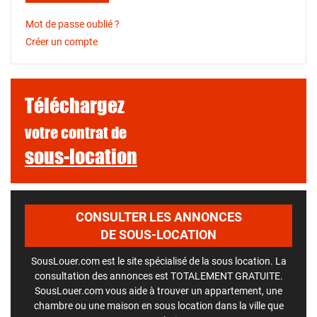
Mot de passe oublié ?
Créer un compte
Téléchargez
votre contrat de
sous-location
CONSULTER LES ANNONCES
DE SOUS-LOCATION
SousLouer.com est le site spécialisé de la sous location. La
consultation des annonces est TOTALEMENT GRATUITE.
SousLouer.com vous aide à trouver un appartement, une
chambre ou une maison en sous location dans la ville que