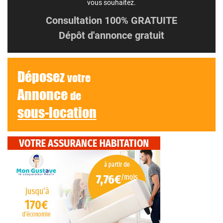
vous souhaitez.
Consultation 100% GRATUITE
Dépôt d'annonce gratuit
Déposez
votre
Annonce
de
sous-location