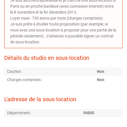
Je suis auto-entrepreneuse et je cherche une sous-location à
Paris ou en proche banlieue (avec connexion internet) entre
le 8 novembre et la fin décembre 2012.
Loyer maxi : 750 euros par mois (charges comprises).
Je suis prête à étudier toute proposition (par exemple, si
vous avez une sous-location à proposer pour une partie de la
période seulement). J’aimerais si possible signer un contrat
de sous-location.
Détails du studio en sous-location
Caution :
Non
Charges comprises :
Non
L'adresse de la sous-location
Département :
PARIS