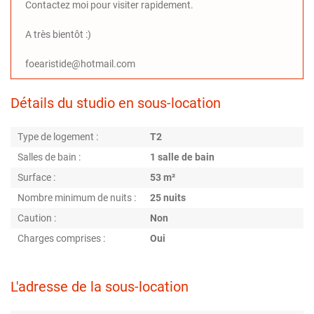
Contactez moi pour visiter rapidement.
A très bientôt :)
foearistide@hotmail.com
Détails du studio en sous-location
Type de logement :
T2
Salles de bain :
1 salle de bain
Surface :
53 m²
Nombre minimum de nuits :
25 nuits
Caution :
Non
Charges comprises :
Oui
L'adresse de la sous-location