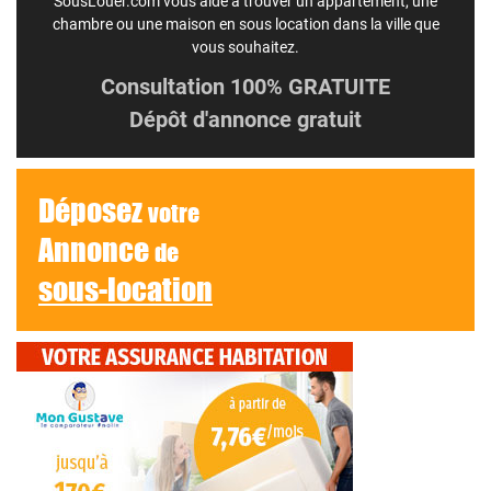
SousLouer.com vous aide à trouver un appartement, une
chambre ou une maison en sous location dans la ville que
vous souhaitez.
Consultation 100% GRATUITE
Dépôt d'annonce gratuit
Déposez
votre
Annonce
de
sous-location