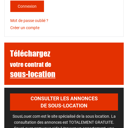
Connexion
Mot de passe oublié ?
Créer un compte
Téléchargez
votre contrat de
sous-location
CONSULTER LES ANNONCES
DE SOUS-LOCATION
SousLouer.com est le site spécialisé de la sous location. La
consultation des annonces est TOTALEMENT GRATUITE.