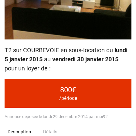
T2 sur COURBEVOIE en sous-location du
lundi
5 janvier 2015
au
vendredi 30 janvier 2015
pour un loyer de :
800€
/période
Annonce déposée le lundi 29 décembre 2014 par moi92
Description
Détails