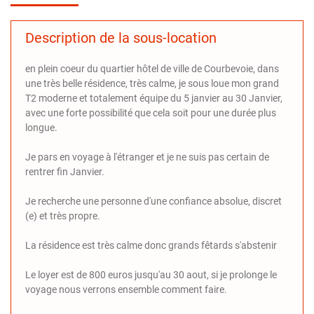
Description de la sous-location
en plein coeur du quartier hôtel de ville de Courbevoie, dans
une très belle résidence, très calme, je sous loue mon grand
T2 moderne et totalement équipe du 5 janvier au 30 Janvier,
avec une forte possibilité que cela soit pour une durée plus
longue.
Je pars en voyage à l'étranger et je ne suis pas certain de
rentrer fin Janvier.
Je recherche une personne d'une confiance absolue, discret
(e) et très propre.
La résidence est très calme donc grands fêtards s'abstenir
Le loyer est de 800 euros jusqu'au 30 aout, si je prolonge le
voyage nous verrons ensemble comment faire.