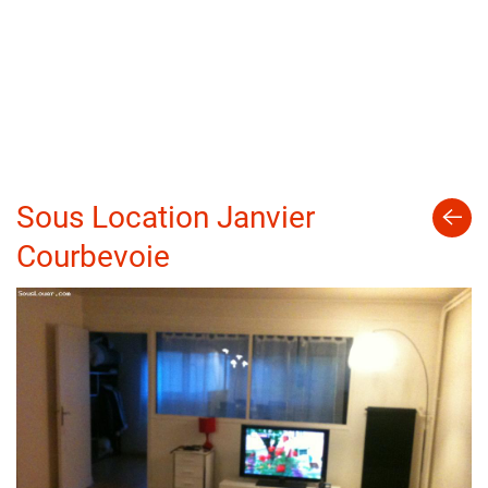
Sous Location Janvier
Courbevoie