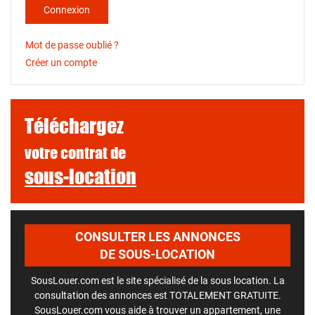
Connexion
Mot de passe oublié ?
Créer un compte
Téléchargez
votre contrat de
sous-location
CONSULTER LES ANNONCES
DE SOUS-LOCATION
SousLouer.com est le site spécialisé de la sous location. La
consultation des annonces est TOTALEMENT GRATUITE.
SousLouer.com vous aide à trouver un appartement, une