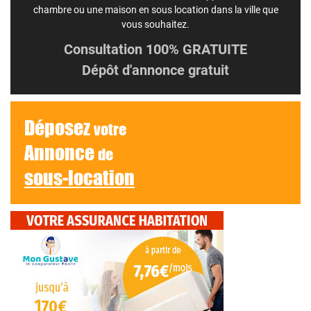
chambre ou une maison en sous location dans la ville que
vous souhaitez.
Consultation 100% GRATUITE
Dépôt d'annonce gratuit
Déposez
votre
Annonce
de
sous-location