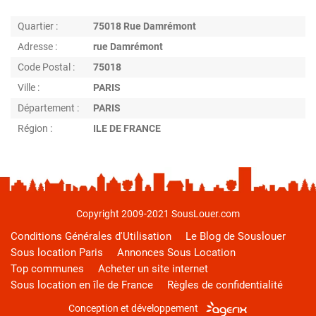
Quartier :
75018 Rue Damrémont
Adresse :
rue Damrémont
Code Postal :
75018
Ville :
PARIS
Département :
PARIS
Région :
ILE DE FRANCE
Copyright 2009-2021 SousLouer.com
Conditions Générales d'Utilisation
Le Blog de Souslouer
Sous location Paris
Annonces Sous Location
Top communes
Acheter un site internet
Sous location en île de France
Règles de confidentialité
Conception et développement