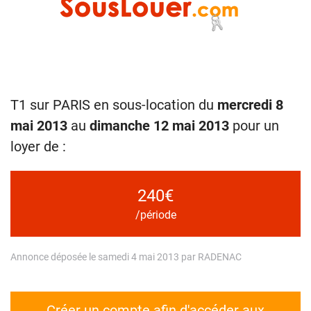
T1 sur PARIS en sous-location du
mercredi 8
mai 2013
au
dimanche 12 mai 2013
pour un
loyer de :
240€
/période
Annonce déposée le samedi 4 mai 2013 par RADENAC
Créer un compte afin d'accéder aux