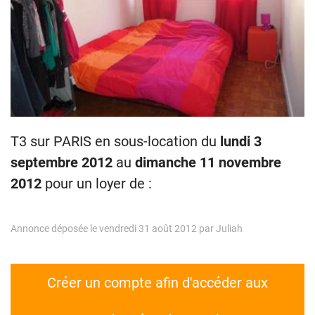
T3 sur PARIS en sous-location du
lundi 3
septembre 2012
au
dimanche 11 novembre
2012
pour un loyer de :
Annonce déposée le vendredi 31 août 2012 par Juliah
Créer un compte afin d'accéder aux