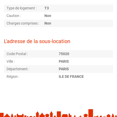
Type de logement :
T3
Caution :
Non
Charges comprises :
Non
L'adresse de la sous-location
Code Postal :
75020
Ville :
PARIS
Département :
PARIS
Région :
ILE DE FRANCE