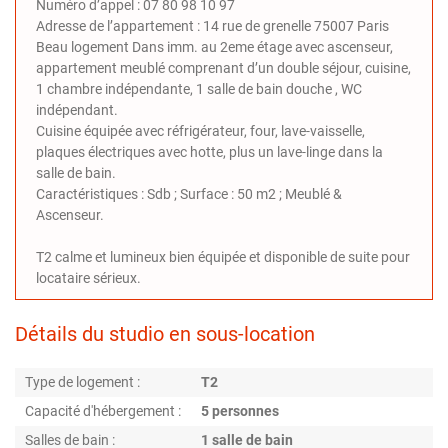
Numéro d’appel : 07 80 98 10 97
Adresse de l’appartement : 14 rue de grenelle 75007 Paris
Beau logement Dans imm. au 2eme étage avec ascenseur,
appartement meublé comprenant d’un double séjour, cuisine,
1 chambre indépendante, 1 salle de bain douche , WC
indépendant.
Cuisine équipée avec réfrigérateur, four, lave-vaisselle,
plaques électriques avec hotte, plus un lave-linge dans la
salle de bain.
Caractéristiques : Sdb ; Surface : 50 m2 ; Meublé &
Ascenseur.
T2 calme et lumineux bien équipée et disponible de suite pour
locataire sérieux.
Détails du studio en sous-location
Type de logement :
T2
Capacité d'hébergement :
5 personnes
Salles de bain :
1 salle de bain