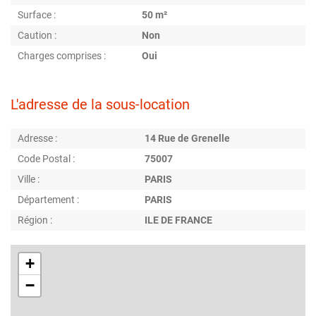
Surface :
50 m²
Caution :
Non
Charges comprises :
Oui
L'adresse de la sous-location
Adresse :
14 Rue de Grenelle
Code Postal :
75007
Ville :
PARIS
Département :
PARIS
Région :
ILE DE FRANCE
+
−