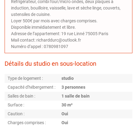
Réfrigérateur, combi four/micro ondes, deux plaques à
induction, bouilloire, vaisselle, lave et sèche linge, couverts,
ustensiles de cuisine.
Loyer 500€ par mois avec charges comprises.
Disponible immédiatement et libre.
Adresse de l’appartement: 19 rue Linné 75005 Paris
Mail contact: richarddurc@outlook.fr
Numéro d’appel : 0780981097
Détails du studio en sous-location
Type de logement :
studio
Capacité d'hébergement :
3 personnes
Salles de bain :
1 salle de bain
Surface :
30 m²
Caution :
Oui
Charges comprises :
Oui