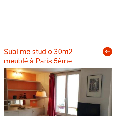
Sublime studio 30m2
meublé à Paris 5ème