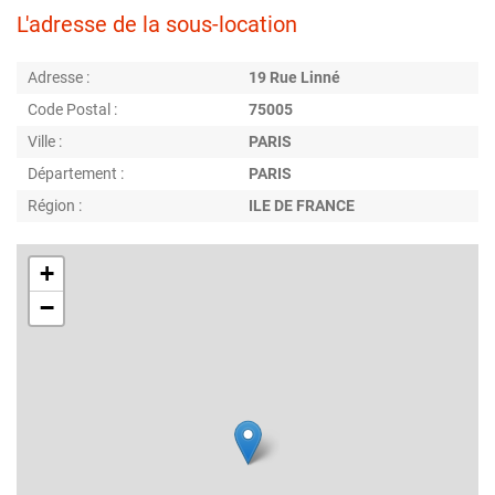
L'adresse de la sous-location
Adresse :
19 Rue Linné
Code Postal :
75005
Ville :
PARIS
Département :
PARIS
Région :
ILE DE FRANCE
+
−