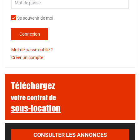
Se souvenir de moi
Connexion
Mot de passe oublié ?
Créer un compte
Téléchargez
votre contrat de
sous-location
CONSULTER LES ANNONCES