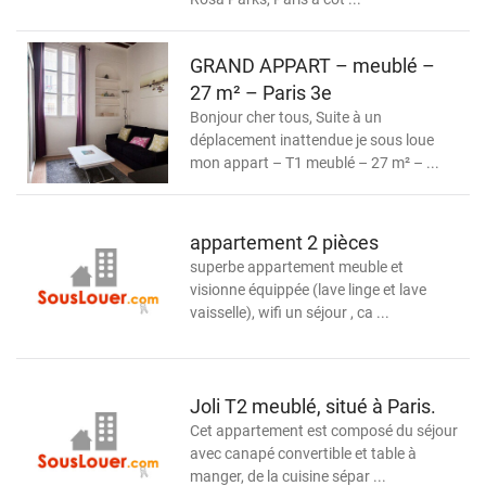
GRAND APPART – meublé –
27 m² – Paris 3e
Bonjour cher tous, Suite à un
déplacement inattendue je sous loue
mon appart – T1 meublé – 27 m² – ...
appartement 2 pièces
superbe appartement meuble et
visionne équippée (lave linge et lave
vaisselle), wifi un séjour , ca ...
Joli T2 meublé, situé à Paris.
Cet appartement est composé du séjour
avec canapé convertible et table à
manger, de la cuisine sépar ...