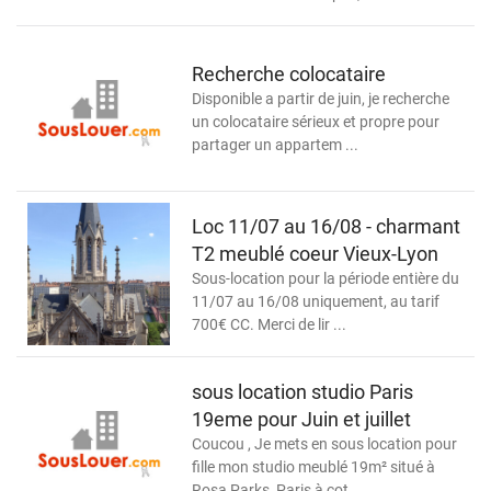
Recherche colocataire
Disponible a partir de juin, je recherche
un colocataire sérieux et propre pour
partager un appartem ...
Loc 11/07 au 16/08 - charmant
T2 meublé coeur Vieux-Lyon
Sous-location pour la période entière du
11/07 au 16/08 uniquement, au tarif
700€ CC. Merci de lir ...
sous location studio Paris
19eme pour Juin et juillet
Coucou , Je mets en sous location pour
fille mon studio meublé 19m² situé à
Rosa Parks, Paris à cot ...