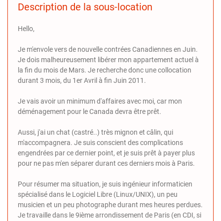
Description de la sous-location
Hello,
Je m'envole vers de nouvelle contrées Canadiennes en Juin.
Je dois malheureusement libérer mon appartement actuel à
la fin du mois de Mars. Je recherche donc une collocation
durant 3 mois, du 1er Avril à fin Juin 2011.
Je vais avoir un minimum d'affaires avec moi, car mon
déménagement pour le Canada devra être prêt.
Aussi, j'ai un chat (castré..) très mignon et câlin, qui
m'accompagnera. Je suis conscient des complications
engendrées par ce dernier point, et je suis prêt à payer plus
pour ne pas m'en séparer durant ces derniers mois à Paris.
Pour résumer ma situation, je suis ingénieur informaticien
spécialisé dans le Logiciel Libre (Linux/UNIX), un peu
musicien et un peu photographe durant mes heures perdues.
Je travaille dans le 9ième arrondissement de Paris (en CDI, si