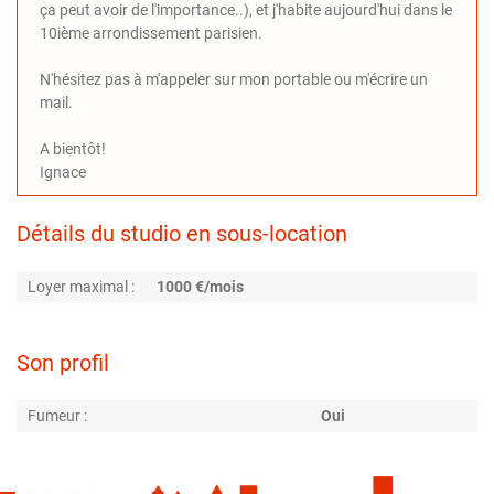
ça peut avoir de l'importance..), et j'habite aujourd'hui dans le
10ième arrondissement parisien.
N'hésitez pas à m'appeler sur mon portable ou m'écrire un
mail.
A bientôt!
Ignace
Détails du studio en sous-location
Loyer maximal :
1000 €/mois
Son profil
Fumeur :
Oui