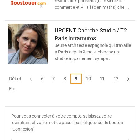
Ã©tudiants parisiens (en Ã©cole de
commerce et Ã la fac en maths) che ...
URGENT Cherche Studio / T2
Paris Intramuros
Jeune architecte espagnole qui travaille
à Paris depuis 9 mois. cherche un
studio/appartement sympa ...
Début
6
7
8
9
10
11
12
Fin
Pour vous connecter à votre compte, saisissez votre
identifiant et votre mot de passe puis cliquez sur le bouton
"Connexion"