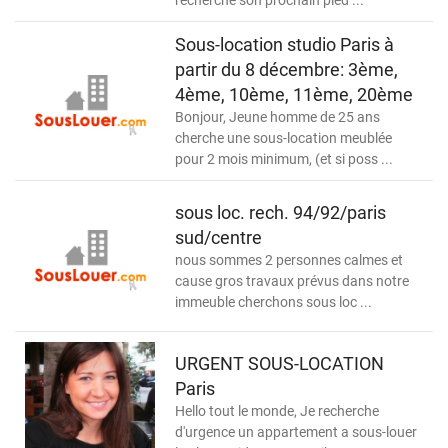
recherche son prochain pied ...
Sous-location studio Paris à
partir du 8 décembre: 3ème,
4ème, 10ème, 11ème, 20ème
Bonjour, Jeune homme de 25 ans
cherche une sous-location meublée
pour 2 mois minimum, (et si poss ...
sous loc. rech. 94/92/paris
sud/centre
nous sommes 2 personnes calmes et
cause gros travaux prévus dans notre
immeuble cherchons sous loc ...
URGENT SOUS-LOCATION
Paris
Hello tout le monde, Je recherche
d'urgence un appartement a sous-louer