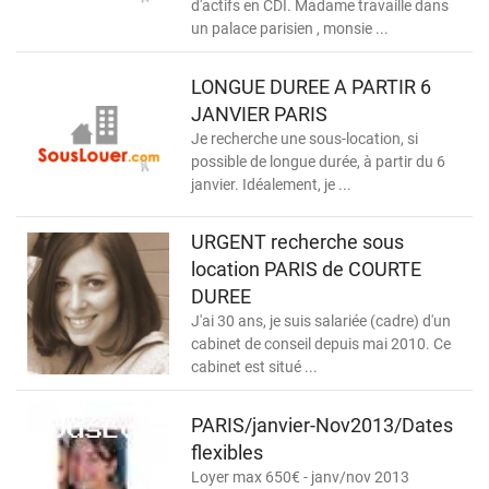
d'actifs en CDI. Madame travaille dans
un palace parisien , monsie ...
LONGUE DUREE A PARTIR 6
JANVIER PARIS
Je recherche une sous-location, si
possible de longue durée, à partir du 6
janvier. Idéalement, je ...
URGENT recherche sous
location PARIS de COURTE
DUREE
J'ai 30 ans, je suis salariée (cadre) d'un
cabinet de conseil depuis mai 2010. Ce
cabinet est situé ...
PARIS/janvier-Nov2013/Dates
flexibles
Loyer max 650€ - janv/nov 2013