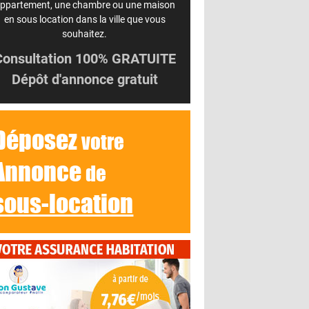
ppartement, une chambre ou une maison
en sous location dans la ville que vous
souhaitez.
Consultation 100% GRATUITE
Dépôt d'annonce gratuit
Déposez
votre
Annonce
de
sous-location