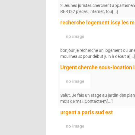
2 Jeunes juristes cherchent appartemen
RER D 2 pièces, internet, tou[...]
recherche logement issy les m
bonjour je recherche un logement ou une 
moulineaux pour début juin à début a[...
Urgent cherche sous-location 
Salut, Je fais un stage au jardin des pl
mois de mai. Contacte-m[...]
urgent a paris sud est