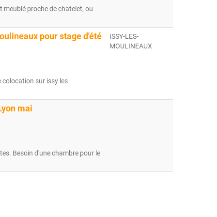
t meublé proche de chatelet, ou
oulineaux pour stage d'été
ISSY-LES-
MOULINEAUX
colocation sur issy les
]
Lyon mai
antes. Besoin d'une chambre pour le