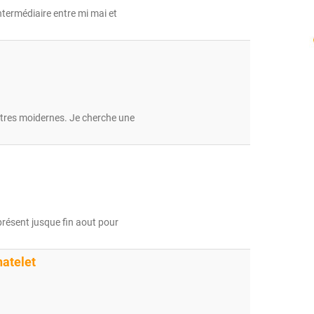
ntermédiaire entre mi mai et
lettres moidernes. Je cherche une
présent jusque fin aout pour
atelet