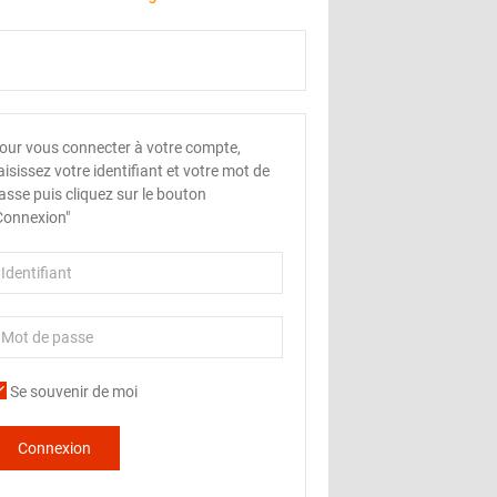
our vous connecter à votre compte,
aisissez votre identifiant et votre mot de
asse puis cliquez sur le bouton
Connexion"
Se souvenir de moi
Connexion