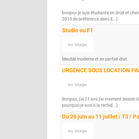
bonjour je suis étudiante en droit et che
2010 de préférence dans l[...]
Studio ou F1
Meublé moderne et en parfait état
URGENCE SOUS LOCATION PA
Bonjour, j'ai 21 ans j'ai vraiment besoin d
pourquoi je suis à la reche[...]
Du 26 juin au 11 juillet / T3 / P