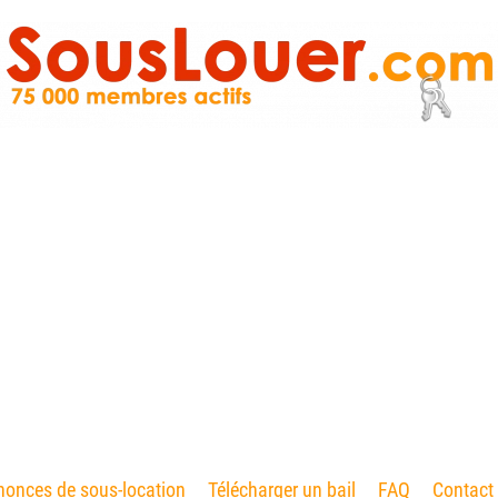
onces de sous-location
Télécharger un bail
FAQ
Contact