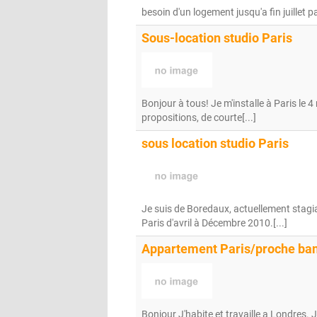
besoin d'un logement jusqu'a fin juillet p
Sous-location studio Paris
Bonjour à tous! Je m'installe à Paris le 4
propositions, de courte[...]
sous location studio Paris
Je suis de Boredaux, actuellement stagi
Paris d'avril à Décembre 2010.[...]
Appartement Paris/proche ban
Bonjour J'habite et travaille a Londres. J