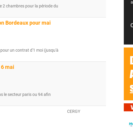
a
e 2 chambres pour la période du
on Bordeaux pour mai
l pour un contrat d'1 moi (jusqu'à
 16 mai
 le secteur paris ou 94 afin
CERGY