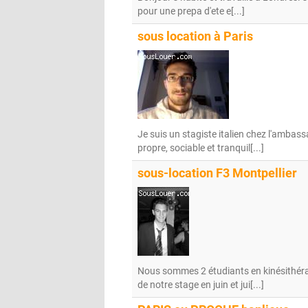
pour une prepa d'ete e[...]
sous location à Paris
Je suis un stagiste italien chez l'ambassa
propre, sociable et tranquil[...]
sous-location F3 Montpellier
Nous sommes 2 étudiants en kinésithéra
de notre stage en juin et jui[...]