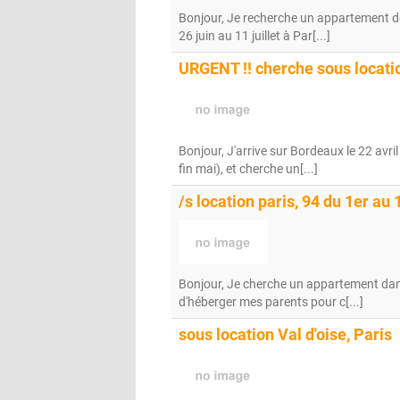
Bonjour, Je recherche un appartement d
26 juin au 11 juillet à Par[...]
URGENT !! cherche sous locati
Bonjour, J'arrive sur Bordeaux le 22 avri
fin mai), et cherche un[...]
/s location paris, 94 du 1er au
Bonjour, Je cherche un appartement dans
d'héberger mes parents pour c[...]
sous location Val d'oise, Paris