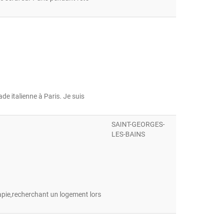
de italienne à Paris. Je suis
SAINT-GEORGES-
LES-BAINS
pie,recherchant un logement lors