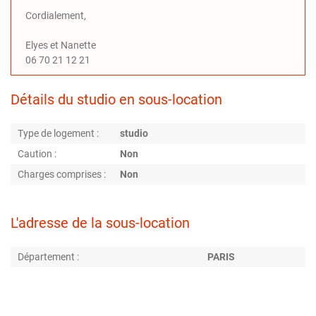
Cordialement,
Elyes et Nanette
06 70 21 12 21
Détails du studio en sous-location
Type de logement :
studio
Caution :
Non
Charges comprises :
Non
L'adresse de la sous-location
Département :
PARIS