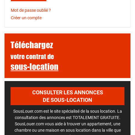
Mot de passe oublié ?
Créer un compte
Téléchargez
votre contrat de
sous-location
CONSULTER LES ANNONCES
DE SOUS-LOCATION
SousLouer.com est le site spécialisé de la sous location. La
consultation des annonces est TOTALEMENT GRATUITE.
SousLouer.com vous aide à trouver un appartement, une
chambre ou une maison en sous location dans la ville que