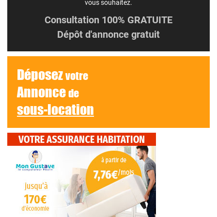
vous souhaitez.
Consultation 100% GRATUITE
Dépôt d'annonce gratuit
Déposez
votre
Annonce
de
sous-location