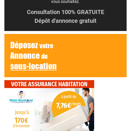
vous souhaitez.
Consultation 100% GRATUITE
Dépôt d'annonce gratuit
Déposez
votre
Annonce
de
sous-location