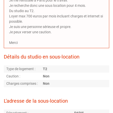
Je me réinstalle à Paris pour le travail.
Je recherche donc une sous location pour 4 mois.
Du studio au T2.
Loyer max 700 euros par mois incluant charges et internet si
possible.
Je suis une personne sérieuse et propre.
Je peux verser une caution.
Merci
Détails du studio en sous-location
Type de logement :
T2
Caution :
Non
Charges comprises :
Non
L'adresse de la sous-location