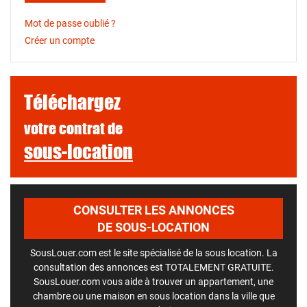
Mot de passe oublié ?
Créer un compte
Téléchargez
votre contrat de
sous-location
CONSULTER LES ANNONCES
DE SOUS-LOCATION
SousLouer.com est le site spécialisé de la sous location. La
consultation des annonces est TOTALEMENT GRATUITE.
SousLouer.com vous aide à trouver un appartement, une
chambre ou une maison en sous location dans la ville que