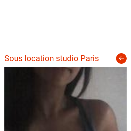
Sous location studio Paris