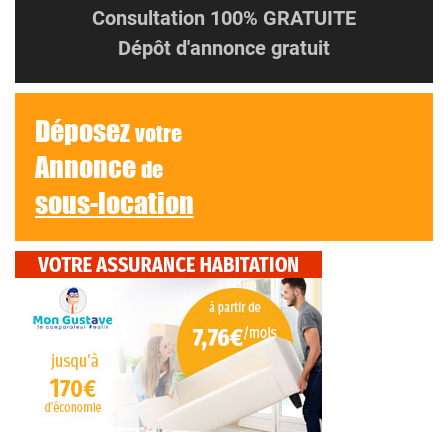
Consultation 100% GRATUITE
Dépôt d'annonce gratuit
Déposez
votre
Annonce
de
sous-location