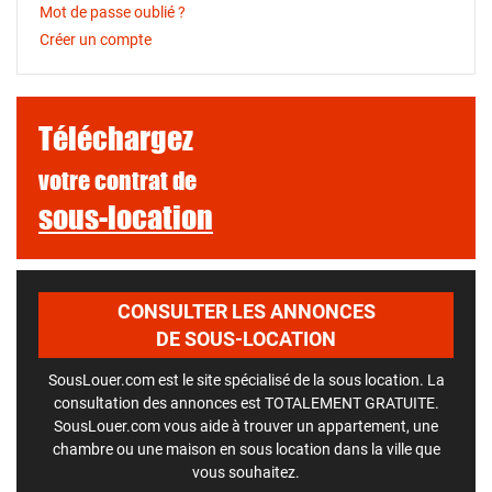
Mot de passe oublié ?
Créer un compte
Téléchargez
votre contrat de
sous-location
CONSULTER LES ANNONCES
DE SOUS-LOCATION
SousLouer.com est le site spécialisé de la sous location. La
consultation des annonces est TOTALEMENT GRATUITE.
SousLouer.com vous aide à trouver un appartement, une
chambre ou une maison en sous location dans la ville que
vous souhaitez.