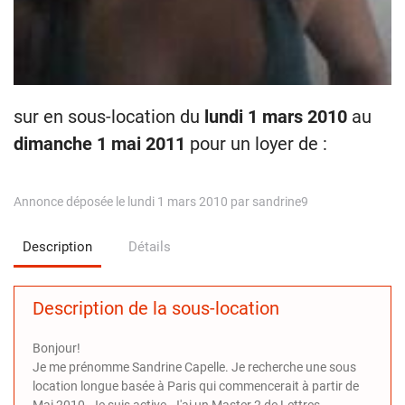
sur en sous-location du
lundi 1 mars 2010
au
dimanche 1 mai 2011
pour un loyer de :
Annonce déposée le lundi 1 mars 2010 par sandrine9
Description
Détails
Description de la sous-location
Bonjour!
Je me prénomme Sandrine Capelle. Je recherche une sous
location longue basée à Paris qui commencerait à partir de
Mai 2010. Je suis active. J'ai un Master 2 de Lettres