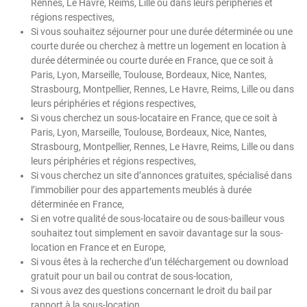
Rennes, Le Havre, Reims, Lille ou dans leurs périphéries et
régions respectives,
Si vous souhaitez séjourner pour une durée déterminée ou une
courte durée ou cherchez à mettre un logement en location à
durée déterminée ou courte durée en France, que ce soit à
Paris, Lyon, Marseille, Toulouse, Bordeaux, Nice, Nantes,
Strasbourg, Montpellier, Rennes, Le Havre, Reims, Lille ou dans
leurs périphéries et régions respectives,
Si vous cherchez un sous-locataire en France, que ce soit à
Paris, Lyon, Marseille, Toulouse, Bordeaux, Nice, Nantes,
Strasbourg, Montpellier, Rennes, Le Havre, Reims, Lille ou dans
leurs périphéries et régions respectives,
Si vous cherchez un site d’annonces gratuites, spécialisé dans
l’immobilier pour des appartements meublés à durée
déterminée en France,
Si en votre qualité de sous-locataire ou de sous-bailleur vous
souhaitez tout simplement en savoir davantage sur la sous-
location en France et en Europe,
Si vous êtes à la recherche d’un téléchargement ou download
gratuit pour un bail ou contrat de sous-location,
Si vous avez des questions concernant le droit du bail par
rapport à la sous-location.