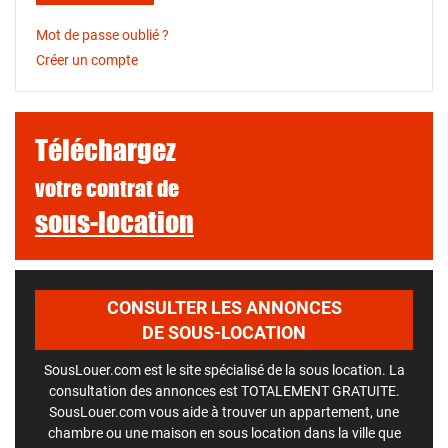
Mot de passe oublié ?
Créer un compte
Téléchargez
votre contrat de
sous-location
CONSULTER LES ANNONCES
DE SOUS-LOCATION
SousLouer.com est le site spécialisé de la sous location. La
consultation des annonces est TOTALEMENT GRATUITE.
SousLouer.com vous aide à trouver un appartement, une
chambre ou une maison en sous location dans la ville que