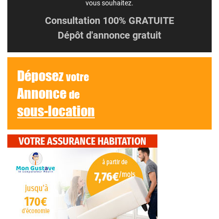
vous souhaitez.
Consultation 100% GRATUITE
Dépôt d'annonce gratuit
Déposez
votre
Annonce
de
sous-location