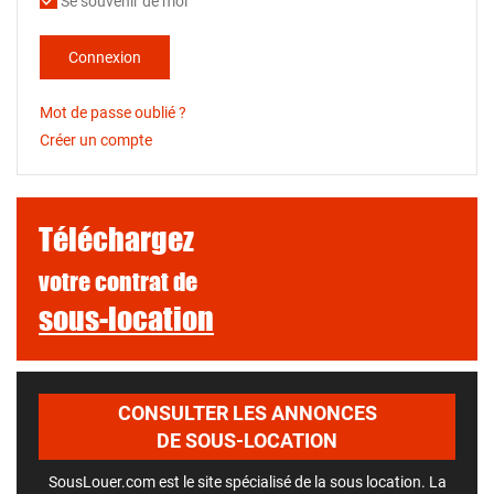
Se souvenir de moi
Connexion
Mot de passe oublié ?
Créer un compte
Téléchargez
votre contrat de
sous-location
CONSULTER LES ANNONCES
DE SOUS-LOCATION
SousLouer.com est le site spécialisé de la sous location. La