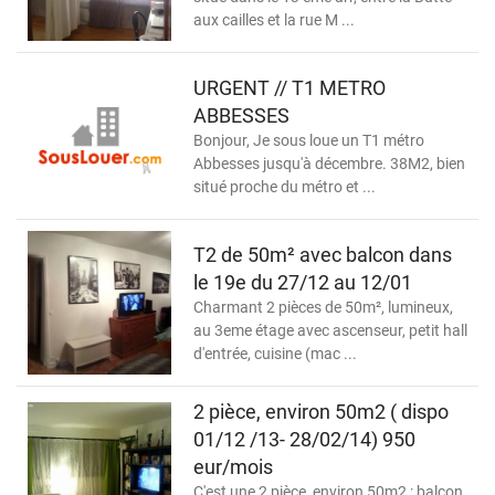
aux cailles et la rue M ...
URGENT // T1 METRO
ABBESSES
Bonjour, Je sous loue un T1 métro
Abbesses jusqu'à décembre. 38M2, bien
situé proche du métro et ...
T2 de 50m² avec balcon dans
le 19e du 27/12 au 12/01
Charmant 2 pièces de 50m², lumineux,
au 3eme étage avec ascenseur, petit hall
d'entrée, cuisine (mac ...
2 pièce, environ 50m2 ( dispo
01/12 /13- 28/02/14) 950
eur/mois
C'est une 2 pièce, environ 50m2 : balcon,