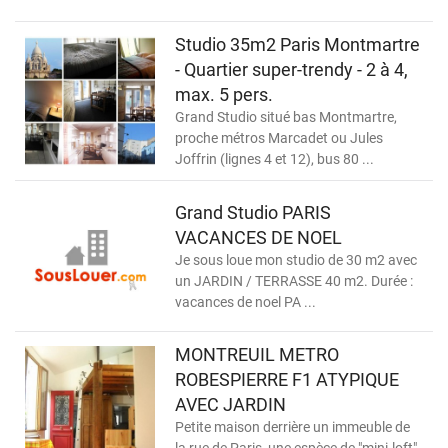
Studio 35m2 Paris Montmartre
- Quartier super-trendy - 2 à 4,
max. 5 pers.
Grand Studio situé bas Montmartre,
proche métros Marcadet ou Jules
Joffrin (lignes 4 et 12), bus 80 ...
Grand Studio PARIS
VACANCES DE NOEL
Je sous loue mon studio de 30 m2 avec
un JARDIN / TERRASSE 40 m2. Durée :
vacances de noel PA ...
MONTREUIL METRO
ROBESPIERRE F1 ATYPIQUE
AVEC JARDIN
Petite maison derrière un immeuble de