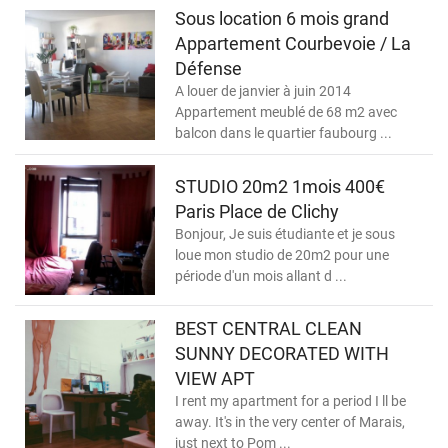
Sous location 6 mois grand
Appartement Courbevoie / La
Défense
A louer de janvier à juin 2014
Appartement meublé de 68 m2 avec
balcon dans le quartier faubourg ...
STUDIO 20m2 1mois 400€
Paris Place de Clichy
Bonjour, Je suis étudiante et je sous
loue mon studio de 20m2 pour une
période d'un mois allant d ...
BEST CENTRAL CLEAN
SUNNY DECORATED WITH
VIEW APT
I rent my apartment for a period I ll be
away. It's in the very center of Marais,
just next to Pom ...