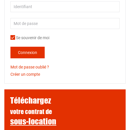
Se souvenir de moi
Connexion
Mot de passe oublié ?
Créer un compte
Téléchargez
votre contrat de
sous-location