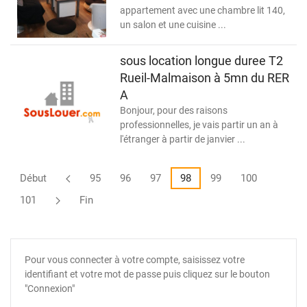
appartement avec une chambre lit 140,
un salon et une cuisine ...
sous location longue duree T2
Rueil-Malmaison à 5mn du RER
A
Bonjour, pour des raisons
professionnelles, je vais partir un an à
l'étranger à partir de janvier ...
Début
95
96
97
98
99
100
101
Fin
Pour vous connecter à votre compte, saisissez votre
identifiant et votre mot de passe puis cliquez sur le bouton
"Connexion"