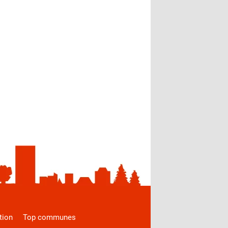
tion
Top communes