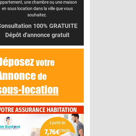
ppartement, une chambre ou une maison
en sous location dans la ville que vous
souhaitez.
Consultation 100% GRATUITE
Dépôt d'annonce gratuit
Déposez
votre
Annonce
de
sous-location