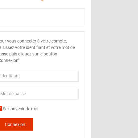
our vous connecter à votre compte,
aisissez votre identifiant et votre mot de
asse puis cliquez sur le bouton
Connexion"
Se souvenir de moi
Connexion