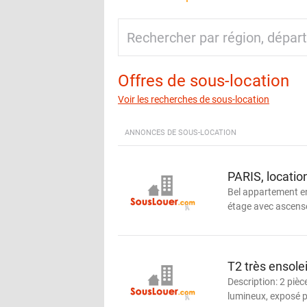
Offres de sous-location
Voir les recherches de sous-location
ANNONCES DE SOUS-LOCATION
PARIS, locatio
Bel appartement e
étage avec ascenseu
T2 très ensoleil
Description: 2 pièc
lumineux, exposé p