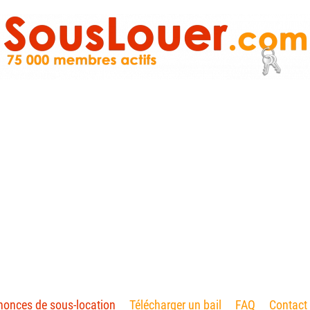
onces de sous-location
Télécharger un bail
FAQ
Contact