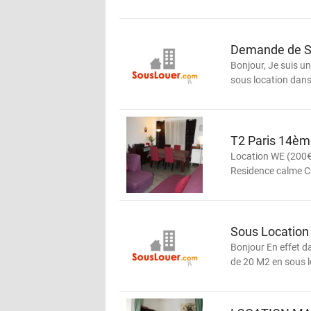
Demande de So
Bonjour, Je suis u
sous location dans 
T2 Paris 14è
Location WE (200€
Residence calme Cha
Sous Location 
Bonjour En effet d
de 20 M2 en sous lo