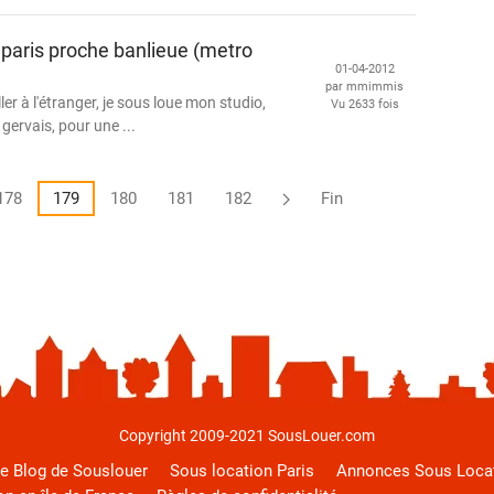
paris proche banlieue (metro
01-04-2012
par mmimmis
ler à l'étranger, je sous loue mon studio,
Vu 2633 fois
gervais, pour une ...
178
179
180
181
182
Fin
Copyright 2009-2021 SousLouer.com
e Blog de Souslouer
Sous location Paris
Annonces Sous Loca