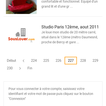
confortable et fonctionnel. Equipé d'un
grand lit et d'une gr ...
Studio Paris 12ème, aout 2011
Je loue mon studio de 20 mètre carré,
situé dans le 12ème (métro Daumesnil,
proche de Bercy et gare ...
Début
224
225
226
227
228
229
230
Fin
Pour vous connecter à votre compte, saisissez votre
identifiant et votre mot de passe puis cliquez sur le bouton
"Connexion"