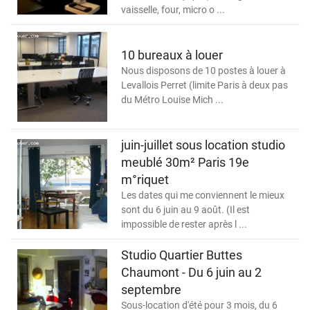
vaisselle, four, micro o ...
10 bureaux à louer
Nous disposons de 10 postes à louer à
Levallois Perret (limite Paris à deux pas
du Métro Louise Mich ...
juin-juillet sous location studio
meublé 30m² Paris 19e
m°riquet
Les dates qui me conviennent le mieux
sont du 6 juin au 9 août. (Il est
impossible de rester après l ...
Studio Quartier Buttes
Chaumont - Du 6 juin au 2
septembre
Sous-location d'été pour 3 mois, du 6