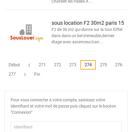
Châtelet les Halles A ...
sous location F2 30m2 paris 15
F2 de 30 m2 qui donne sur la tour Eiffel
dans dans un bel immeuble,dernier
étage avec ascenceur,tran ...
Début
271
272
273
274
275
276
277
Fin
Pour vous connecter à votre compte, saisissez votre
identifiant et votre mot de passe puis cliquez sur le bouton
"Connexion"