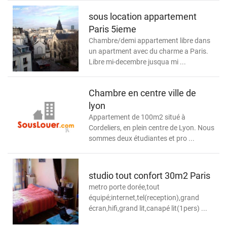
sous location appartement
Paris 5ieme
Chambre/demi appartement libre dans
un apartment avec du charme a Paris.
Libre mi-decembre jusqua mi ...
Chambre en centre ville de
lyon
Appartement de 100m2 situé à
Cordeliers, en plein centre de Lyon. Nous
sommes deux étudiantes et pro ...
studio tout confort 30m2 Paris
metro porte dorée,tout
équipé;internet,tel(reception),grand
écran,hifi,grand lit,canapé lit(1pers) ...