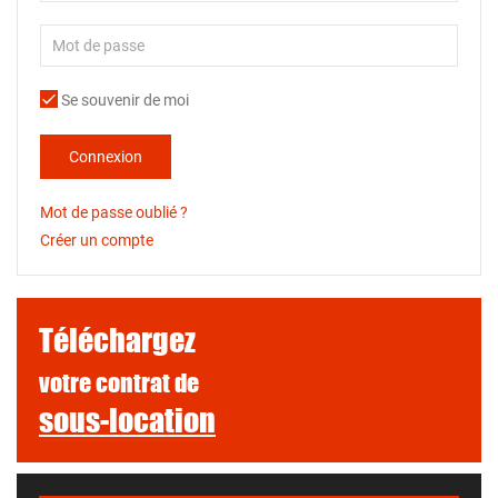
Se souvenir de moi
Connexion
Mot de passe oublié ?
Créer un compte
Téléchargez
votre contrat de
sous-location