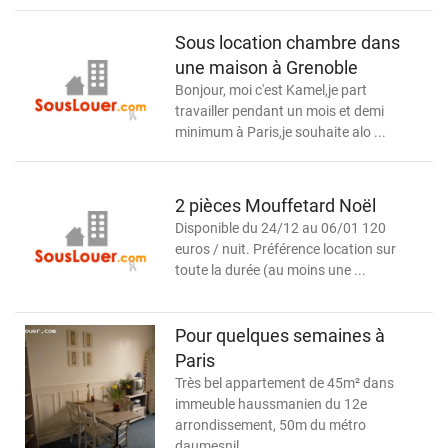
Sous location chambre dans
une maison à Grenoble
Bonjour, moi c'est Kamel,je part
travailler pendant un mois et demi
minimum à Paris,je souhaite alo ...
2 pièces Mouffetard Noël
Disponible du 24/12 au 06/01 120
euros / nuit. Préférence location sur
toute la durée (au moins une ...
Pour quelques semaines à
Paris
Très bel appartement de 45m² dans
immeuble haussmanien du 12e
arrondissement, 50m du métro
daumesnil ...