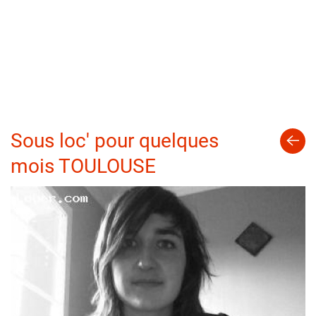
Sous loc' pour quelques
mois TOULOUSE