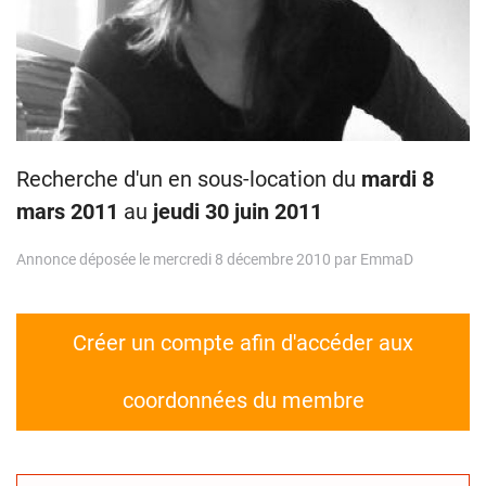
Recherche d'un en sous-location du
mardi 8
mars 2011
au
jeudi 30 juin 2011
Annonce déposée le mercredi 8 décembre 2010 par EmmaD
Créer un compte afin d'accéder aux
coordonnées du membre