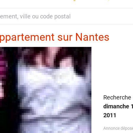
appartement sur Nantes
Recherche 
dimanche 1
2011
Annonce déposé