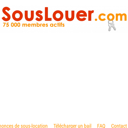
onces de sous-location
Télécharger un bail
FAQ
Contact