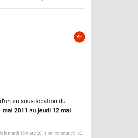
d'un en sous-location du
 mai 2011
au
jeudi 12 mai
e le mardi 15 mars 2011 par constance162