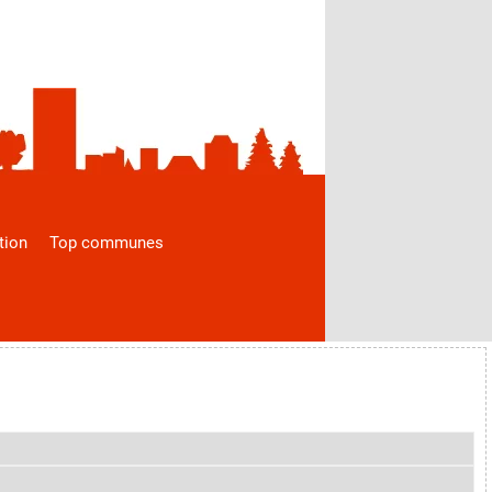
tion
Top communes