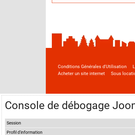
Conditions Générales d'Utilisation
L
Acheter un site internet
Sous locati
Console de débogage Joo
Session
Profil d'information