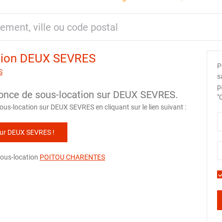
ation DEUX SEVRES
P
S
s
p
once de sous-location sur DEUX SEVRES.
"
us-location sur DEUX SEVRES en cliquant sur le lien suivant :
sur DEUX SEVRES !
 sous-location
POITOU CHARENTES