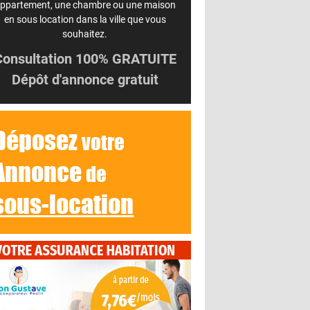
ppartement, une chambre ou une maison
en sous location dans la ville que vous
souhaitez.
Consultation 100% GRATUITE
Dépôt d'annonce gratuit
Déposez
votre
Annonce
de
sous-location