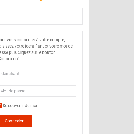
our vous connecter à votre compte,
aisissez votre identifiant et votre mot de
asse puis cliquez sur le bouton
Connexion"
Se souvenir de moi
Connexion