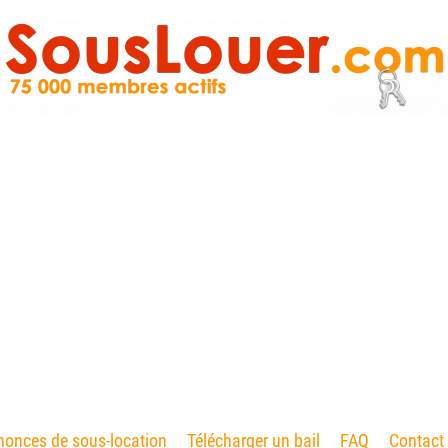
onces de sous-location
Télécharger un bail
FAQ
Contact