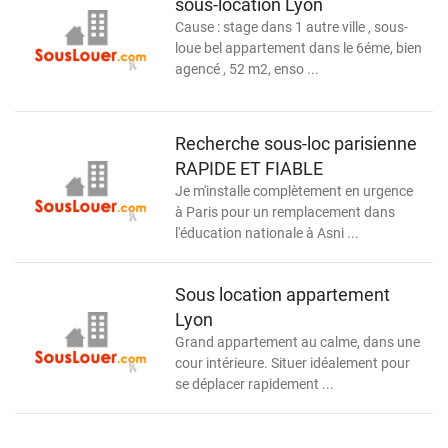
sous-location Lyon
Cause : stage dans 1 autre ville , sous-
loue bel appartement dans le 6éme, bien
agencé , 52 m2, enso ...
Recherche sous-loc parisienne
RAPIDE ET FIABLE
Je m'installe complètement en urgence
à Paris pour un remplacement dans
l'éducation nationale à Asni ...
Sous location appartement
Lyon
Grand appartement au calme, dans une
cour intérieure. Situer idéalement pour
se déplacer rapidement ...